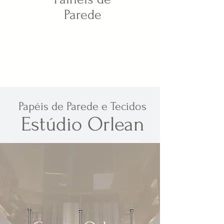
Parede
Beleza traduzida
em telas exclusivas...
Papéis de Parede e Tecidos
Estúdio Orlean