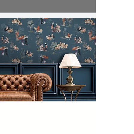
Papéis de
Parede