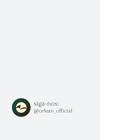
siga-nos:
@orlean_official