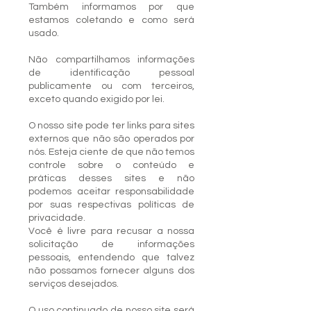
Também informamos por que
estamos coletando e como será
usado.
Não compartilhamos informações
de identificação pessoal
publicamente ou com terceiros,
exceto quando exigido por lei.
O nosso site pode ter links para sites
externos que não são operados por
nós. Esteja ciente de que não temos
controle sobre o conteúdo e
práticas desses sites e não
podemos aceitar responsabilidade
por suas respectivas políticas de
privacidade.
Você é livre para recusar a nossa
solicitação de informações
pessoais, entendendo que talvez
não possamos fornecer alguns dos
serviços desejados.
O uso continuado de nosso site será