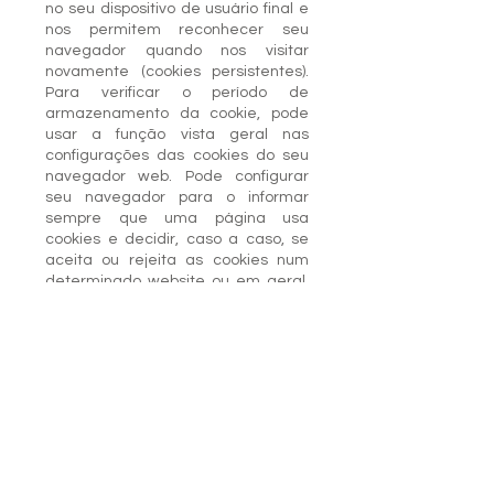
no seu dispositivo de usuário final e
nos permitem reconhecer seu
navegador quando nos visitar
novamente (cookies persistentes).
Para verificar o período de
armazenamento da cookie, pode
usar a função vista geral nas
configurações das cookies do seu
navegador web. Pode configurar
seu navegador para o informar
sempre que uma página usa
cookies e decidir, caso a caso, se
aceita ou rejeita as cookies num
determinado website ou em geral.
Cada navegador tem uma política
diferente para gerenciar as
configurações de cookies. A política
do navegador é descrita no menu
Ajuda de todos os navegadores e
explica como pode alterar suas
configurações de cookies.
Por favor, note que a desativação
de cookies pode limitar seu acesso