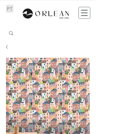
PT
EN