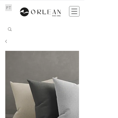
PT
EN