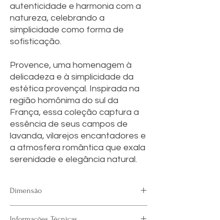
autenticidade e harmonia com a
natureza, celebrando a
simplicidade como forma de
sofisticação.
Provence, uma homenagem à
delicadeza e à simplicidade da
estética provençal. Inspirada na
região homônima do sul da
França, essa coleção captura a
essência de seus campos de
lavanda, vilarejos encantadores e
a atmosfera romântica que exala
serenidade e elegância natural.
Dimensão
Largura: 1,30 m (51.18")
Informações Técnicas