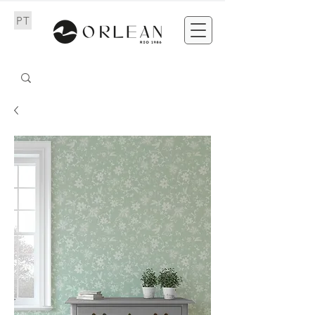
PT
EN