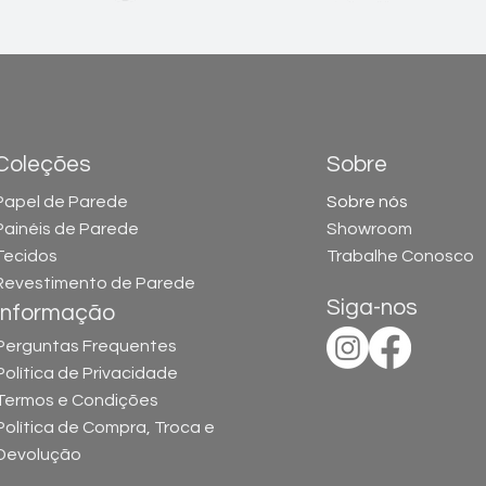
Coleções
Sobre
Papel de Parede
Sobre nós
Painéis de Parede
Showroom
Tecidos
Trabalhe Conosco
Revestimento de Parede
Siga-nos
Informação
Perguntas Frequentes
Política de Privacidade
Termos e
Condições
Política de Compra, Troca e
Devolução