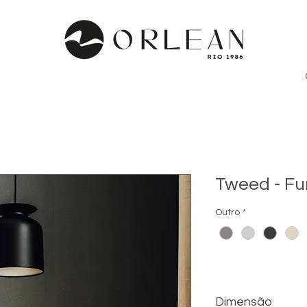
Tweed - Fu
Outro
*
Dimensão