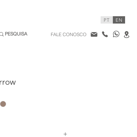
PT
EN
FALE CONOSCO
rrow