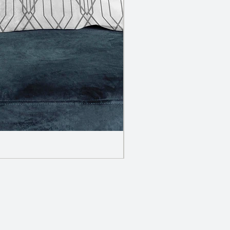
Incrusté - Wave