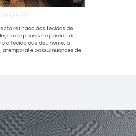
pecto refinado dos tecidos de
oleção de papéis de parede do
omo o tecido que deu nome, a
, atemporal e possui nuances de