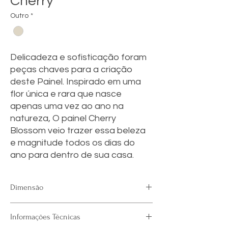
Cherry
Outro
*
Delicadeza e sofisticação foram
peças chaves para a criação
deste Painel. Inspirado em uma
flor única e rara que nasce
apenas uma vez ao ano na
natureza, O painel Cherry
Blossom veio trazer essa beleza
e magnitude todos os dias do
ano para dentro de sua casa.
Dimensão
3,60m x 2,50m (h)
Informações Técnicas