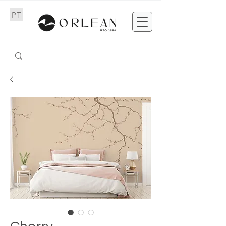
PT
EN