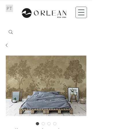
PT
EN