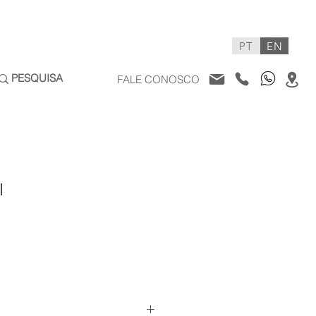
PT
EN
FALE CONOSCO
I