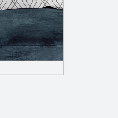
Incrusté - Wave