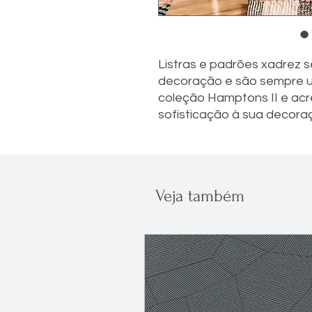
Listras e padrões xadrez 
decoração e são sempre u
coleção Hamptons II e ac
sofisticação à sua decora
Veja também