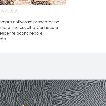
sempre estiveram presentes na
ma ótima escolha. Conheça a
rescente aconchego e
ção.