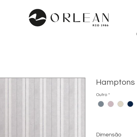
Hamptons 
Outro
*
Dimensão