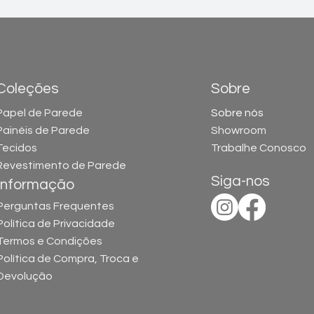
Coleções
Sobre
Papel de Parede
Sobre nós
Painéis de Parede
Showroom
Tecidos
Trabalhe Conosco
Revestimento de Parede
Siga-nos
Informação
Perguntas Frequentes
Política de Privacidade
Termos e
Condições
Política de Compra, Troca e
Devolução