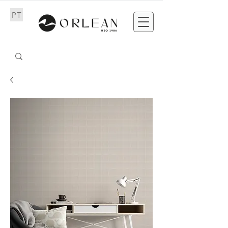
PT
EN