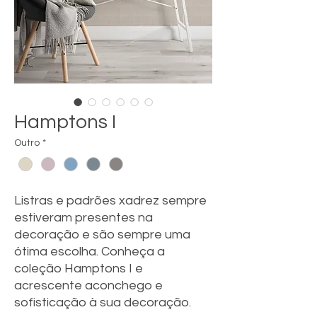
Hamptons I
Outro
*
Listras e padrões xadrez sempre
estiveram presentes na
decoração e são sempre uma
ótima escolha. Conheça a
coleção Hamptons I e
acrescente aconchego e
sofisticação à sua decoração.