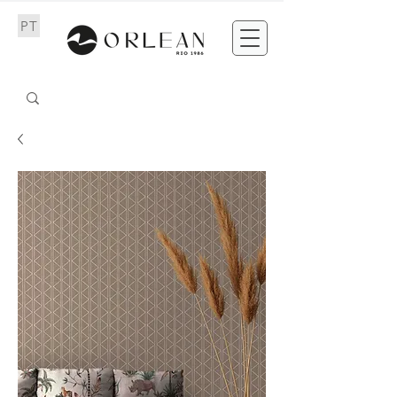
PT
EN