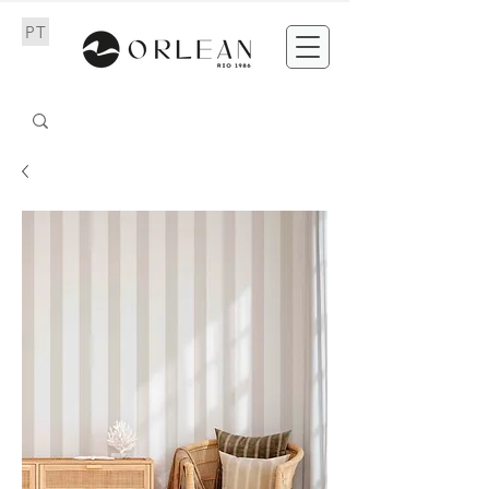
PT
EN