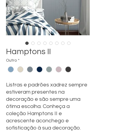
Hamptons II
Outro
*
Listras e padrões xadrez sempre
estiveram presentes na
decoração e são sempre uma
ótima escolha. Conheça a
coleção Hamptons II e
acrescente aconchego e
sofisticação à sua decoração.