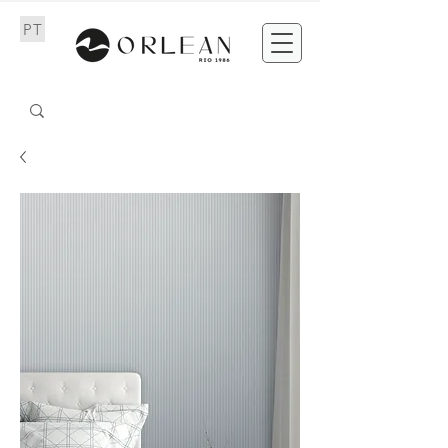
PT
EN