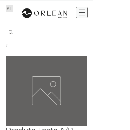
PT
EN